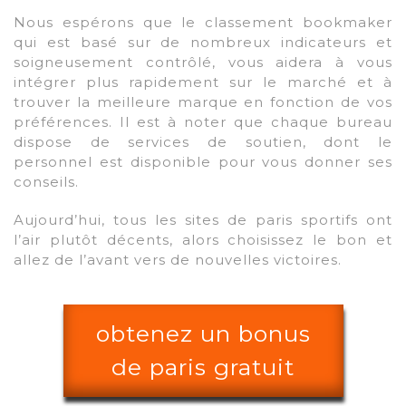
Nous espérons que le classement bookmaker
qui est basé sur de nombreux indicateurs et
soigneusement contrôlé, vous aidera à vous
intégrer plus rapidement sur le marché et à
trouver la meilleure marque en fonction de vos
préférences. Il est à noter que chaque bureau
dispose de services de soutien, dont le
personnel est disponible pour vous donner ses
conseils.
Aujourd’hui, tous les sites de paris sportifs ont
l’air plutôt décents, alors choisissez le bon et
allez de l’avant vers de nouvelles victoires.
obtenez un bonus
de paris gratuit