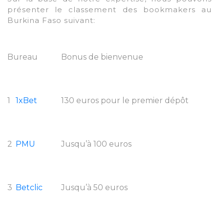
présenter le classement des bookmakers au
Burkina Faso suivant:
Bureau
Bonus de bienvenue
1
1xBet
130 euros pour le premier dépôt
2
PMU
Jusqu’à 100 euros
3
Betclic
Jusqu’à 50 euros