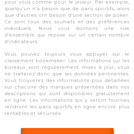
pour vous comme pour le joueur. Par exemple,
quelqu’un n’a besoin que de paris sportifs, alors
que d’autres ont besoin d’une section de poker.
Ce sont tous des souhaits et des préférences
individuels. Nous vous donnons une vue
d’ensemble qui repose sur un certain nombre
d’indicateurs.
Vous pouvez toujours vous appuyer sur le
classement bookmaker. Les informations sur les
bureaux sont régulièrement mises à jour, vous
ne traiterez donc que les données pertinentes.
Vous trouverez des informations plus détaillées
sur chacune des marques présentées dans nos
descriptions qui sont disponibles gratuitement
en ligne. Les informations qui y seront fournies
rendront les paris sportifs en ligne encore plus
rentables et sécurisés.