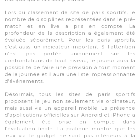
Lors du classement de site de paris sportifs, le
nombre de disciplines représentées dans le pré-
match et en live a pris en compte. La
profondeur de la description a également été
évaluée séparément. Pour les paris sportifs,
c’est aussi un indicateur important. Si l’attention
n’est pas portée uniquement sur les
confrontations de haut niveau, le joueur aura la
possibilité de faire une prévision à tout moment
de la journée et il aura une liste impressionnante
d’événements.
Désormais, tous les sites de paris sportifs
proposent le jeu non seulement via ordinateur,
mais aussi via un appareil mobile. La présence
d’applications officielles sur Android et iPhone a
également été prise en compte dans
l’évaluation finale. La pratique montre que les
jeux via le gadget ne sont pas inférieurs à la