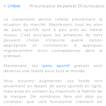
4
Unibet
10 euros pour les paris et 20 euros pour
Le classement donné reflète pleinement la
situation du marché. Maintenant, tous les sites
de paris sportifs sont à peu près au même
niveau. C’est pourquoi les amateurs de bets
peuvent choisir n’importe quelle option
appropriée et commencer à appliquer
régulièrement leurs connaissances dans la
pratique.
Maintenant, les
paris sportif
gratuits sont
devenus une réalité pour tout le monde.
Vous pourrez augmenter vos fonds non
seulement en faisant de paris sportifs en ligne,
mais aussi en utilisant au maximum la fidélité de
la marque. De nombreux fans ont déjà pu
constater que cela fonctionne vraiment en