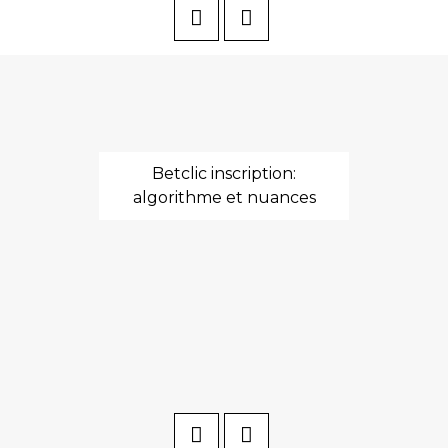
Betclic inscription:
Betclic
algorithme et nuances
inscription:
algorithme
et
nuances