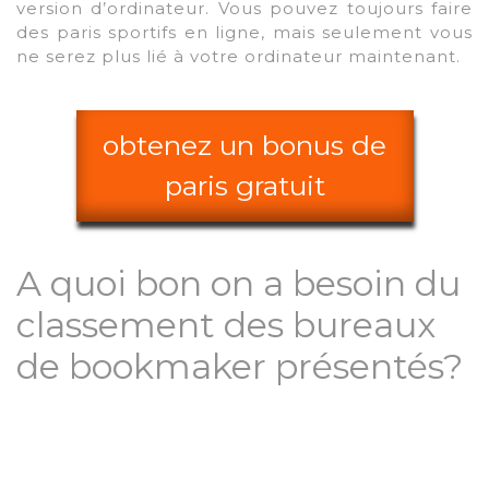
version d’ordinateur. Vous pouvez toujours faire
des paris sportifs en ligne, mais seulement vous
ne serez plus lié à votre ordinateur maintenant.
obtenez un bonus de
paris gratuit
A quoi bon on a besoin du
classement des bureaux
de bookmaker présentés?