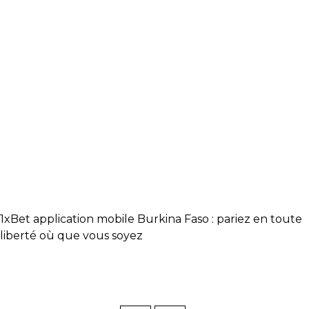
1xBet application mobile Burkina Faso : pariez en toute
liberté où que vous soyez