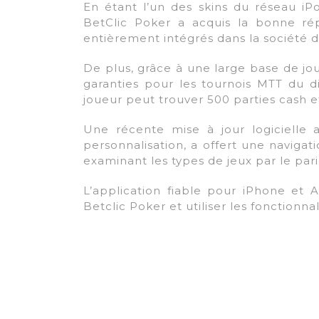
En étant l’un des skins du réseau iP
BetClic Poker a acquis la bonne ré
entièrement intégrés dans la société
De plus, grâce à une large base de jou
garanties pour les tournois MTT du 
joueur peut trouver 500 parties cash et
Une récente mise à jour logicielle 
personnalisation, a offert une navig
examinant les types de jeux par le par
L’application fiable pour iPhone et 
Betclic Poker et utiliser les fonction