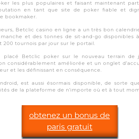
oker les plus populaires et faisant maintenant par
putation en tant que site de poker fiable et dig
 de bookmaker.
eurs, Betclic casino en ligne a un très bon calendri
dimanche et des tonnes de sit-and-go disponibles 
 200 tournois par jour sur le portail.
a placé Betclic poker sur le nouveau terrain de 
ation considérablement améliorée et un onglet d’acc
ieur et les définissant en conséquence.
Android, est aussi ésormais disponible, de sorte qu
nalités de la plateforme de n’importe où et à tout mo
obtenez un bonus de
paris gratuit