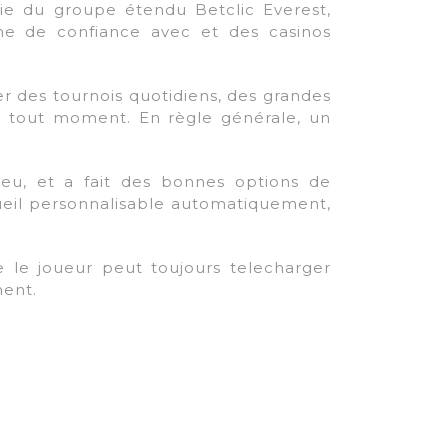
tie du groupe étendu Betclic Everest,
ne de confiance avec et des casinos
er des tournois quotidiens, des grandes
à tout moment. En règle générale, un
jeu, et a fait des bonnes options de
ueil personnalisable automatiquement,
e le joueur peut toujours telecharger
ment.