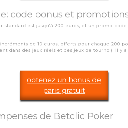
gne: code bonus et promotion
r standard est jusqu’à 200 euros, et un promo-code s
 incréments de 10 euros, offerts pour chaque 200 poi
nt dans des jeux réels et des jeux de tournoi). Il y 
obtenez un bonus de
paris gratuit
penses de Betclic Poker