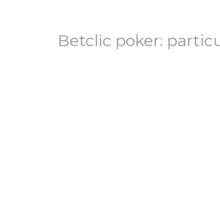
Betclic poker: particu